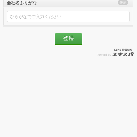
会社名ふりがな
任意