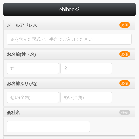
ebibook2
メールアドレス
必須
お名前(姓・名)
必須
お名前ふりがな
必須
会社名
任意