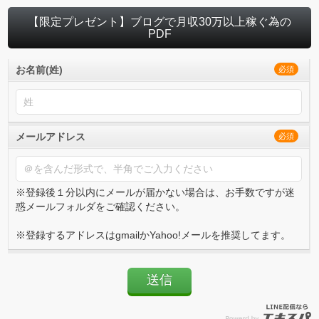
【限定プレゼント】ブログで月収30万以上稼ぐ為の
PDF
お名前(姓)
必須
メールアドレス
必須
※登録後１分以内にメールが届かない場合は、お手数ですが迷
惑メールフォルダをご確認ください。
※登録するアドレスはgmailかYahoo!メールを推奨してます。