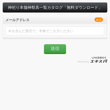
神祀り本舗神祭具一覧カタログ「無料ダウンロード」
メールアドレス
必須