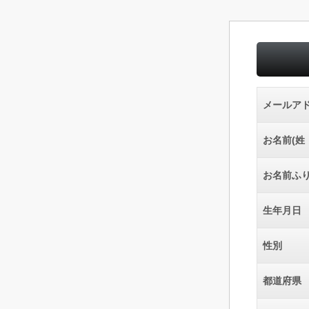
メールア
お名前(姓
お名前ふ
生年月日
性別
都道府県