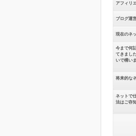
アフィリ
ブログ運
現在のネ
今まで何
てきまし
いで構い
将来的な
ネットで
法はご存