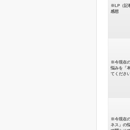
※LP（記
感想
※今現在
悩みを「
てくださ
※今現在
ネス」の