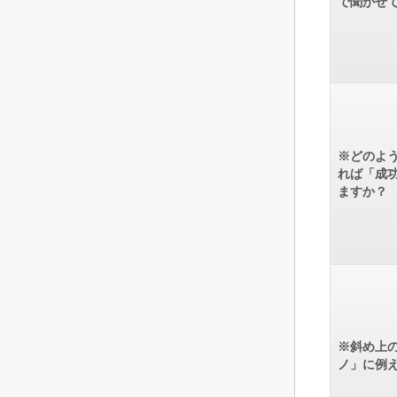
で聞かせ
※どのよ
れば「成
ますか？
※斜め上
ノ」に例