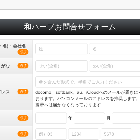
和ハーブお問合せフォーム
・名)・会社名
必須
りがな
必須
ドレス
docomo、softbank、au、iCloudへのメールが届
必須
おります。パソコンメールのアドレスを推奨します。
携帯へは届かなくなっております
年
月
必須
必須