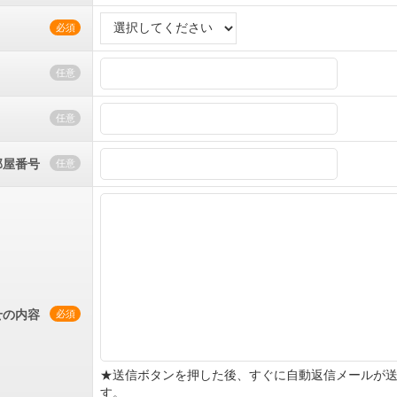
必須
任意
任意
部屋番号
任意
せの内容
必須
★送信ボタンを押した後、すぐに自動返信メールが
す。