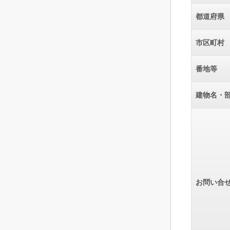
都道府県
市区町村
番地等
建物名・
お問い合